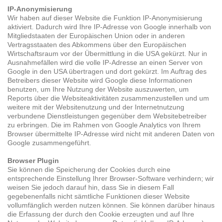
IP-Anonymisierung
Wir haben auf dieser Website die Funktion IP-Anonymisierung
aktiviert. Dadurch wird Ihre IP-Adresse von Google innerhalb von
Mitgliedstaaten der Europäischen Union oder in anderen
Vertragsstaaten des Abkommens über den Europäischen
Wirtschaftsraum vor der Übermittlung in die USA gekürzt. Nur in
Ausnahmefällen wird die volle IP-Adresse an einen Server von
Google in den USA übertragen und dort gekürzt. Im Auftrag des
Betreibers dieser Website wird Google diese Informationen
benutzen, um Ihre Nutzung der Website auszuwerten, um
Reports über die Websiteaktivitäten zusammenzustellen und um
weitere mit der Websitenutzung und der Internetnutzung
verbundene Dienstleistungen gegenüber dem Websitebetreiber
zu erbringen. Die im Rahmen von Google Analytics von Ihrem
Browser übermittelte IP-Adresse wird nicht mit anderen Daten von
Google zusammengeführt.
Browser Plugin
Sie können die Speicherung der Cookies durch eine
entsprechende Einstellung Ihrer Browser-Software verhindern; wir
weisen Sie jedoch darauf hin, dass Sie in diesem Fall
gegebenenfalls nicht sämtliche Funktionen dieser Website
vollumfänglich werden nutzen können. Sie können darüber hinaus
die Erfassung der durch den Cookie erzeugten und auf Ihre