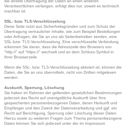
die direkte Übertragung der Daten an einen anderen
Verantwortlichen verlangen, erfolgt dies nur, soweit es technisch
machbar ist.
SSL- bzw. TLS-Verschlüsselung
Diese Seite nutzt aus Sicherheitsgründen und zum Schutz der
Übertragung vertraulicher Inhalte, wie zum Beispiel Bestellungen
oder Anfragen, die Sie an uns als Seitenbetreiber senden, eine
SSL-bzw. TLS-Verschlüsselung. Eine verschlüsselte Verbindung
erkennen Sie daran, dass die Adresszeile des Browsers von
“http://” auf “https://” wechselt und an dem Schloss-Symbol in
Ihrer Browserzeile.
Wenn die SSL- bzw. TLS-Verschlüsselung aktiviert ist, können die
Daten, die Sie an uns übermitteln, nicht von Dritten mitgelesen
werden.
Auskunft, Sperrung, Löschung
Sie haben im Rahmen der geltenden gesetzlichen Bestimmungen
jederzeit das Recht auf unentgeltliche Auskunft über Ihre
gespeicherten personenbezogenen Daten, deren Herkunft und
Empfänger und den Zweck der Datenverarbeitung und ggf. ein
Recht auf Berichtigung, Sperrung oder Löschung dieser Daten.
Hierzu sowie zu weiteren Fragen zum Thema personenbezogene
Daten können Sie sich jederzeit unter der im Impressum