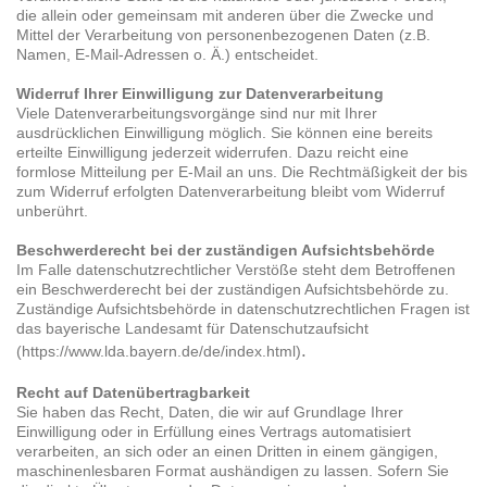
die allein oder gemeinsam mit anderen über die Zwecke und
Mittel der Verarbeitung von personenbezogenen Daten (z.B.
Namen, E-Mail-Adressen o. Ä.) entscheidet.
Widerruf Ihrer Einwilligung zur Datenverarbeitung
Viele Datenverarbeitungsvorgänge sind nur mit Ihrer
ausdrücklichen Einwilligung möglich. Sie können eine bereits
erteilte Einwilligung jederzeit widerrufen. Dazu reicht eine
formlose Mitteilung per E-Mail an uns. Die Rechtmäßigkeit der bis
zum Widerruf erfolgten Datenverarbeitung bleibt vom Widerruf
unberührt.
Beschwerderecht bei der zuständigen Aufsichtsbehörde
Im Falle datenschutzrechtlicher Verstöße steht dem Betroffenen
ein Beschwerderecht bei der zuständigen Aufsichtsbehörde zu.
Zuständige Aufsichtsbehörde in datenschutzrechtlichen Fragen ist
das bayerische Landesamt für Datenschutzaufsicht
.
(https://www.lda.bayern.de/de/index.html)
Recht auf Datenübertragbarkeit
Sie haben das Recht, Daten, die wir auf Grundlage Ihrer
Einwilligung oder in Erfüllung eines Vertrags automatisiert
verarbeiten, an sich oder an einen Dritten in einem gängigen,
maschinenlesbaren Format aushändigen zu lassen. Sofern Sie