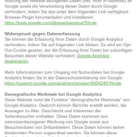
Nutzung der Website bezogenen Daten (inkl. Ihrer IP-Adresse) an
Google sowie die Verarbeitung dieser Daten durch Google
verhindern, indem Sie das unter dem folgenden Link verfügbare
Browser-Plugin herunterladen und installieren:
https://tools.google.com/dlpage/gaoptout?hl=de
.
Widerspruch gegen Datenerfassung
Sie können die Erfassung Ihrer Daten durch Google Analytics
verhindern, indem Sie auf folgenden Link klicken. Es wird ein Opt-
Out-Cookie gesetzt, der die Erfassung Ihrer Daten bei zukünftigen
Besuchen dieser Website verhindert:
Google Analytics
deaktivieren
.
Mehr Informationen zum Umgang mit Nutzerdaten bei Google
Analytics finden Sie in der Datenschutzerklärung von Google:
https://support.google.com/analytics/answer/6004245?hl=de
.
Demografische Merkmale bei Google Analytics
Diese Website nutzt die Funktion “demografische Merkmale” von
Google Analytics. Dadurch können Berichte erstellt werden, die
Aussagen zu Alter, Geschlecht und Interessen der
Seitenbesucher enthalten. Diese Daten stammen aus
interessenbezogener Werbung von Google sowie aus
Besucherdaten von Drittanbietern. Diese Daten können keiner
bestimmten Person zugeordnet werden. Sie können diese