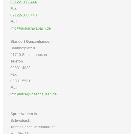
09122-1888444
Fax
09122-1888440
Mail
info@ous-schwabach.de
Standort Gunzenhausen:
Bahnhofplatz 8
91710 Gunzenhausen
Telefon
09831-4083
Fax
09831-5581
Mail
info@ous-gunzenhausen.de
Sprechzeiten in
Schwabach:
Termine nach Vereinbarung
Mo, Die, Mi: