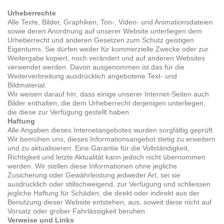
Urheberrechte
Alle Texte, Bilder, Graphiken, Ton-, Video- und Animationsdateien
sowie deren Anordnung auf unserer Website unterliegen dem
Urheberrecht und anderen Gesetzen zum Schutz geistigen
Eigentums. Sie dürfen weder für kommerzielle Zwecke oder zur
Weitergabe kopiert, noch verändert und auf anderen Websites
verwendet werden. Davon ausgenommen ist das für die
Weiterverbreitung ausdrücklich angebotene Text- und
Bildmaterial.
Wir weisen darauf hin, dass einige unserer Internet-Seiten auch
Bilder enthalten, die dem Urheberrecht derjenigen unterliegen,
die diese zur Verfügung gestellt haben.
Haftung
Alle Angaben dieses Internetangebotes wurden sorgfältig geprüft.
Wir bemühen uns, dieses Informationsangebot stetig zu erweitern
und zu aktualisieren. Eine Garantie für die Vollständigkeit,
Richtigkeit und letzte Aktualität kann jedoch nicht übernommen
werden. Wir stellen diese Informationen ohne jegliche
Zusicherung oder Gewährleistung jedweder Art, sei sie
ausdrücklich oder stillschweigend, zur Verfügung und schliessen
jegliche Haftung für Schäden, die direkt oder indirekt aus der
Benutzung dieser Website entstehen, aus, soweit diese nicht auf
Vorsatz oder grober Fahrlässigkeit beruhen.
Verweise und Links