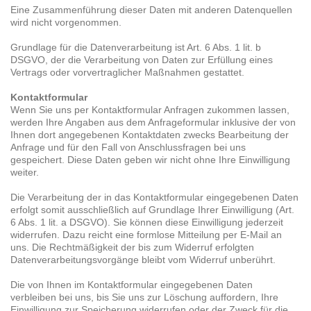
Eine Zusammenführung dieser Daten mit anderen Datenquellen
wird nicht vorgenommen.
Grundlage für die Datenverarbeitung ist Art. 6 Abs. 1 lit. b
DSGVO, der die Verarbeitung von Daten zur Erfüllung eines
Vertrags oder vorvertraglicher Maßnahmen gestattet.
Kontaktformular
Wenn Sie uns per Kontaktformular Anfragen zukommen lassen,
werden Ihre Angaben aus dem Anfrageformular inklusive der von
Ihnen dort angegebenen Kontaktdaten zwecks Bearbeitung der
Anfrage und für den Fall von Anschlussfragen bei uns
gespeichert. Diese Daten geben wir nicht ohne Ihre Einwilligung
weiter.
Die Verarbeitung der in das Kontaktformular eingegebenen Daten
erfolgt somit ausschließlich auf Grundlage Ihrer Einwilligung (Art.
6 Abs. 1 lit. a DSGVO). Sie können diese Einwilligung jederzeit
widerrufen. Dazu reicht eine formlose Mitteilung per E-Mail an
uns. Die Rechtmäßigkeit der bis zum Widerruf erfolgten
Datenverarbeitungsvorgänge bleibt vom Widerruf unberührt.
Die von Ihnen im Kontaktformular eingegebenen Daten
verbleiben bei uns, bis Sie uns zur Löschung auffordern, Ihre
Einwilligung zur Speicherung widerrufen oder der Zweck für die