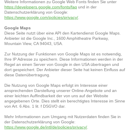
Weitere Informationen zu Google Web Fonts finden Sie unter
https://developers.google.com/fonts/faq
und in der
Datenschutzerklärung von Google:
https://www.google.com/policies/privacy/
.
Google Maps
Diese Seite nutzt über eine API den Kartendienst Google Maps.
Anbieter ist die Google Inc., 1600 Amphitheatre Parkway,
Mountain View, CA 94043, USA.
Zur Nutzung der Funktionen von Google Maps ist es notwendig,
Ihre IP Adresse zu speichern. Diese Informationen werden in der
Regel an einen Server von Google in den USA übertragen und
dort gespeichert. Der Anbieter dieser Seite hat keinen Einfluss auf
diese Datenübertragung.
Die Nutzung von Google Maps erfolgt im Interesse einer
ansprechenden Darstellung unserer Online-Angebote und an
einer leichten Auffindbarkeit der von uns auf der Website
angegebenen Orte. Dies stellt ein berechtigtes Interesse im Sinne
von Art. 6 Abs. 1 lit. f DSGVO dar.
Mehr Informationen zum Umgang mit Nutzerdaten finden Sie in
der Datenschutzerklärung von Google:
https://www.google.de/intl/de/policies/privacy/
.