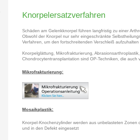
Knorpelersatzverfahren
Schäden am Gelenkknorpel führen langfristig zu einer Arthr
Obwohl der Knorpel nur sehr eingeschränkte Selbstheilungskr
Verfahren, um den fortschreitenden Verschleiß aufzuhalte
Knorpelglättung, Mikrofrakturierung, Abrasionsarthroplastik
Chondrocytentransplantation sind OP-Techniken, die auch
Mikrofrakturierung:
Mosaikplastik:
Knorpel-Knochenzylinder werden aus unbelasteten Zonen
und in den Defekt eingesetzt