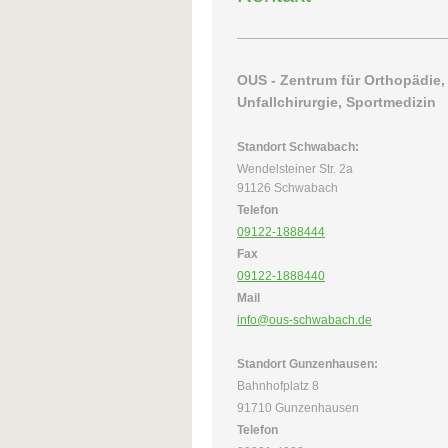
OUS - Zentrum für Orthopädie,
Unfallchirurgie, Sportmedizin
Standort Schwabach:
Wendelsteiner Str. 2a
91126 Schwabach
Telefon
09122-1888444
Fax
09122-1888440
Mail
info@ous-schwabach.de
Standort Gunzenhausen:
Bahnhofplatz 8
91710 Gunzenhausen
Telefon