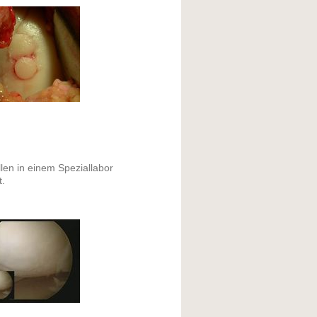
en in einem Speziallabor
t.