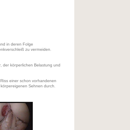
und in deren Folge
lenkverschleiß zu vermeiden.
r, der körperlichen Belastung und
 Riss einer schon vorhandenen
t körpereigenen Sehnen durch.