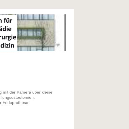
g mit der Kamera über kleine
ellungsosteotomien,
er Endoprothese.