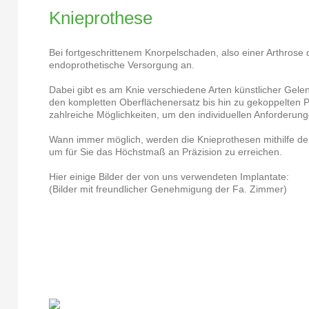
Knieprothese
Bei fortgeschrittenem Knorpelschaden, also einer Arthrose 
endoprothetische Versorgung an.
Dabei gibt es am Knie verschiedene Arten künstlicher Gele
den kompletten Oberflächenersatz bis hin zu gekoppelten 
zahlreiche Möglichkeiten, um den individuellen Anforderun
Wann immer möglich, werden die Knieprothesen mithilfe de
um für Sie das Höchstmaß an Präzision zu erreichen.
Hier einige Bilder der von uns verwendeten Implantate:
(Bilder mit freundlicher Genehmigung der Fa. Zimmer)