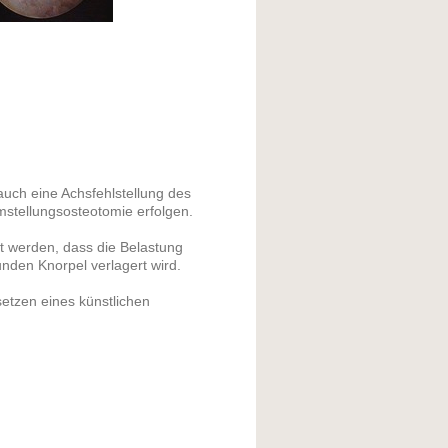
uch eine Achsfehlstellung des
mstellungsosteotomie erfolgen.
rt werden, dass die Belastung
nden Knorpel verlagert wird.
setzen eines künstlichen