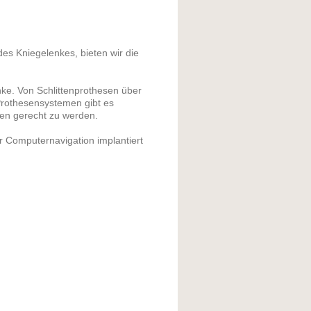
des Kniegelenkes, bieten wir die
nke. Von Schlittenprothesen über
Prothesensystemen gibt es
gen gerecht zu werden.
r Computernavigation implantiert