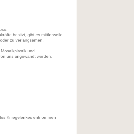
ose.
äfte besitzt, gibt es mittlerweile
n oder zu verlangsamen.
, Mosaikplastik und
 von uns angewandt werden.
 des Kniegelenkes entnommen