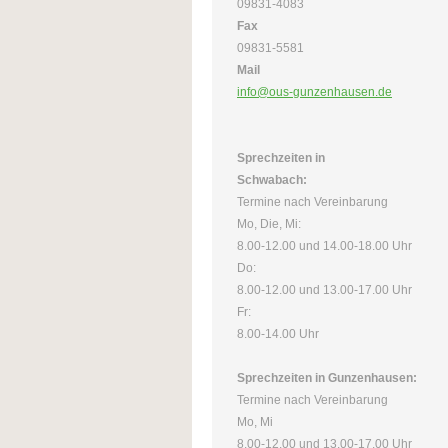
09831-4083
Fax
09831-5581
Mail
info@ous-gunzenhausen.de
Sprechzeiten in
Schwabach:
Termine nach Vereinbarung
Mo, Die, Mi:
8.00-12.00 und 14.00-18.00 Uhr
Do:
8.00-12.00 und 13.00-17.00 Uhr
Fr:
8.00-14.00 Uhr
Sprechzeiten in Gunzenhausen:
Termine nach Vereinbarung
Mo, Mi
8.00-12.00 und 13.00-17.00 Uhr