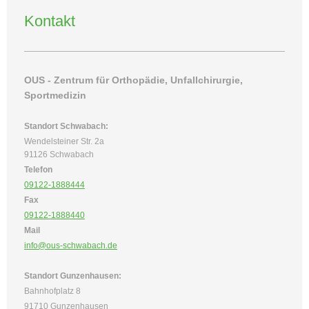
Kontakt
OUS - Zentrum für Orthopädie, Unfallchirurgie,
Sportmedizin
Standort Schwabach:
Wendelsteiner Str. 2a
91126 Schwabach
Telefon
09122-1888444
Fax
09122-1888440
Mail
info@ous-schwabach.de
Standort Gunzenhausen:
Bahnhofplatz 8
91710 Gunzenhausen