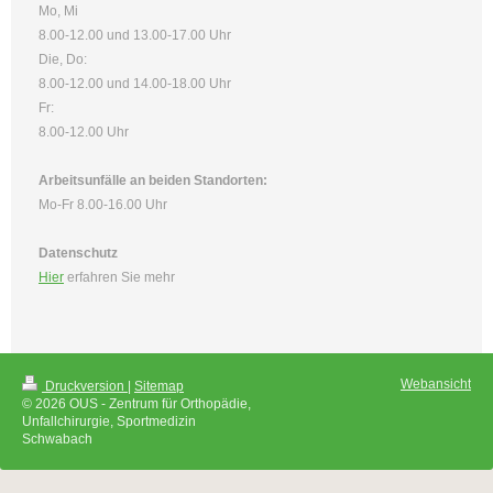
Mo, Mi
8.00-12.00 und 13.00-17.00 Uhr
Die, Do:
8.00-12.00 und 14.00-18.00 Uhr
Fr:
8.00-12.00 Uhr
Arbeitsunfälle an beiden Standorten:
Mo-Fr 8.00-16.00 Uhr
Datenschutz
Hier
erfahren Sie mehr
Webansicht
Druckversion
|
Sitemap
© 2026 OUS - Zentrum für Orthopädie,
Unfallchirurgie, Sportmedizin
Schwabach