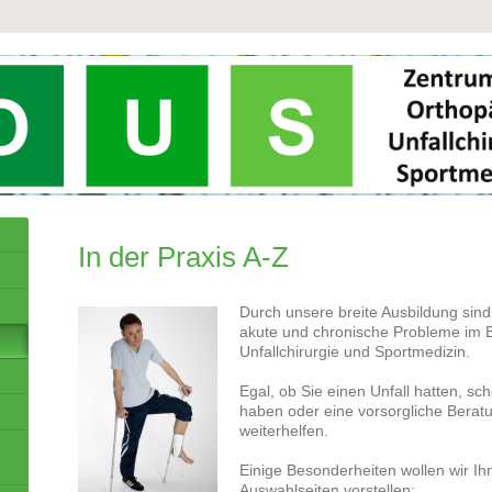
In der Praxis A-Z
Durch unsere breite Ausbildung sind w
akute und chronische Probleme im B
Unfallchirurgie und Sportmedizin.
Egal, ob Sie einen Unfall hatten, s
haben oder eine vorsorgliche Berat
weiterhelfen.
Einige Besonderheiten wollen wir Ih
Auswahlseiten vorstellen: