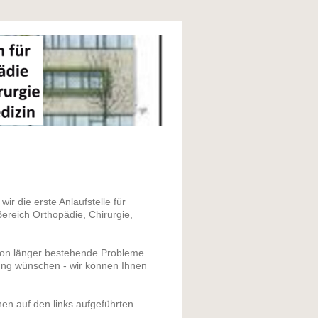
ir die erste Anlaufstelle für
ereich Orthopädie, Chirurgie,
chon länger bestehende Probleme
ung wünschen - wir können Ihnen
nen auf den links aufgeführten