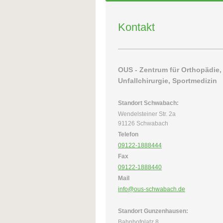
Kontakt
OUS - Zentrum für Orthopädie,
Unfallchirurgie, Sportmedizin
Standort Schwabach:
Wendelsteiner Str. 2a
91126 Schwabach
Telefon
09122-1888444
Fax
09122-1888440
Mail
info@ous-schwabach.de
Standort Gunzenhausen:
Bahnhofplatz 8