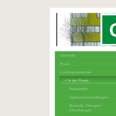
Startseite
Praxis
Leistungsspektrum
In der Praxis
Akupunktur
Injektionsbehandlungen
Manuelle Therapie/
Chirotherapie