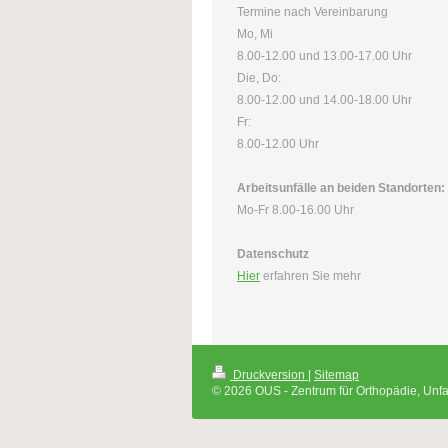
Termine nach Vereinbarung
Mo, Mi
8.00-12.00 und 13.00-17.00 Uhr
Die, Do:
8.00-12.00 und 14.00-18.00 Uhr
Fr:
8.00-12.00 Uhr
Arbeitsunfälle an beiden Standorten:
Mo-Fr 8.00-16.00 Uhr
Datenschutz
Hier
erfahren Sie mehr
Druckversion
|
Sitemap
© 2026 OUS - Zentrum für Orthopädie, Unfa