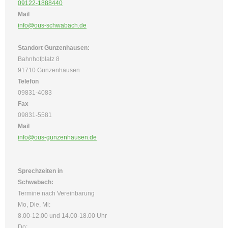
09122-1888440
Mail
info@ous-schwabach.de
Standort Gunzenhausen:
Bahnhofplatz 8
91710 Gunzenhausen
Telefon
09831-4083
Fax
09831-5581
Mail
info@ous-gunzenhausen.de
Sprechzeiten in
Schwabach:
Termine nach Vereinbarung
Mo, Die, Mi:
8.00-12.00 und 14.00-18.00 Uhr
Do: