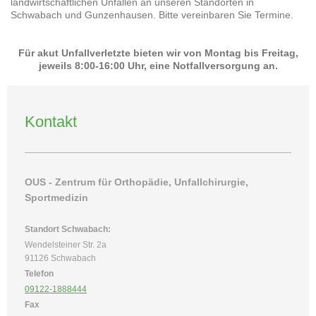
landwirtschaftlichen Unfällen an unseren Standorten in
Schwabach und Gunzenhausen. Bitte vereinbaren Sie Termine.
Für akut Unfallverletzte bieten wir von Montag bis Freitag,
jeweils 8:00-16:00 Uhr, eine Notfallversorgung an.
Kontakt
OUS - Zentrum für Orthopädie, Unfallchirurgie,
Sportmedizin
Standort Schwabach:
Wendelsteiner Str. 2a
91126 Schwabach
Telefon
09122-1888444
Fax